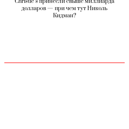
Christie’s принесли свыше миллиарда
долларов — при чем тут Николь
Кидман?