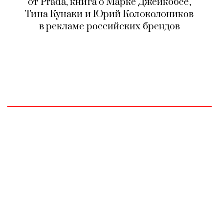
от Prada, книга о Марке Джейкобсе,
Тина Кунаки и Юрий Колоколоников
в рекламе российских брендов