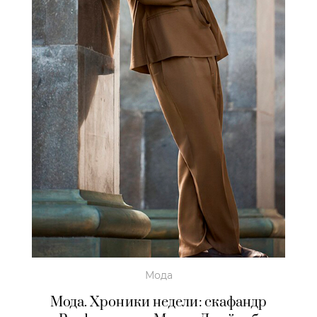
Мода
Мода. Хроники недели: скафандр