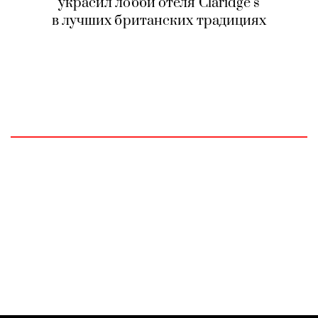
украсил лобби отеля Claridge’s
в лучших британских традициях