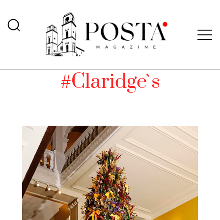
#Claridge`s