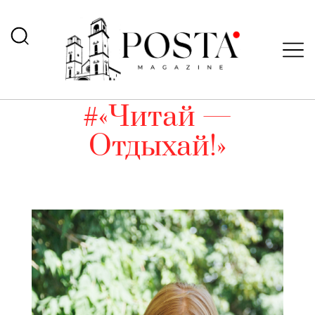
#«Читай —
Отдыхай!»