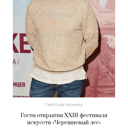
Светская хроника
Гости открытия XXIII фестиваля
искусств «Черешневый лес»