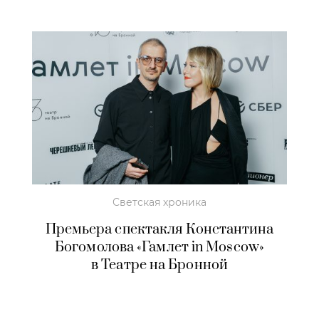
Светская хроника
Премьера спектакля Константина
Богомолова «Гамлет in Moscow»
в Театре на Бронной