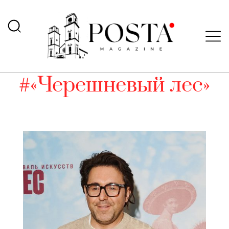
#«Черешневый лес»