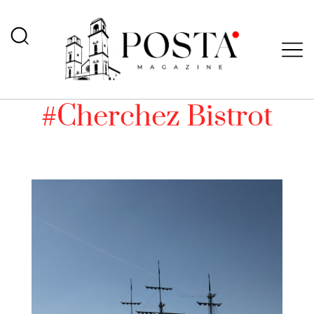
#Cherchez Bistrot