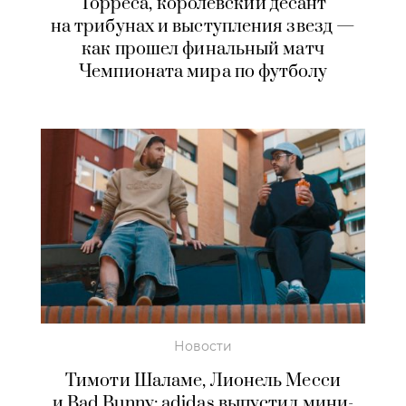
Торреса, королевский десант
на трибунах и выступления звезд —
как прошел финальный матч
Чемпионата мира по футболу
Новости
Тимоти Шаламе, Лионель Месси
и Bad Bunny: adidas выпустил мини-