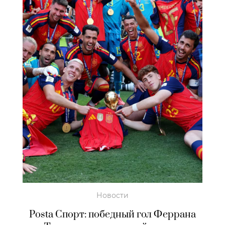
Новости
Posta Спорт: победный гол Феррана