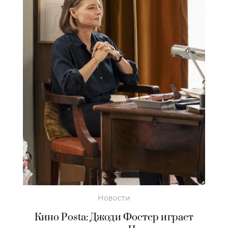
Новости
Кино Posta: Джоди Фостер играет