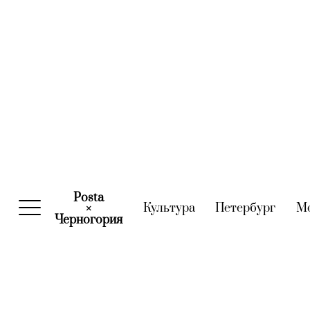
Posta
Культура
(current)
Петербург
(curre
М
×
Черногория
(current)