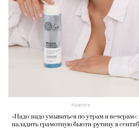
Красота
«Надо-надо умываться по утрам и вечерам»:
наладить грамотную бьюти-рутину в сентя