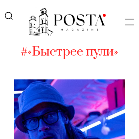
#«Быстрее пули»