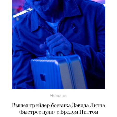
Новости
Вышел трейлер боевика Дэвида Литча
«Быстрее пули» с Брэдом Питтом