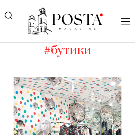
#бутики