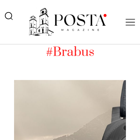
#Brabus