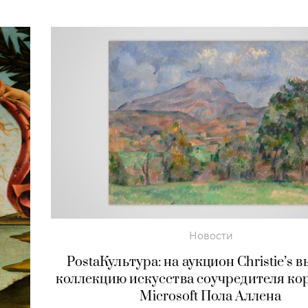
Новости
PostaКультура: на аукцион Christie’s 
коллекцию искусства соучредителя к
Microsoft Пола Аллена