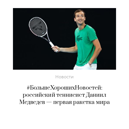
Новости
#БольшеХорошихНовостей:
российский теннисист Даниил
Медведев — первая ракетка мира