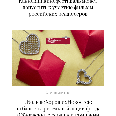
Каннский кинофестиваль может
допустить к участию фильмы
российских режиссеров
Стиль жизни
#БольшеХорошихНовостей:
на благотворительной акции фонда
«Обнаженные сердца» и компании