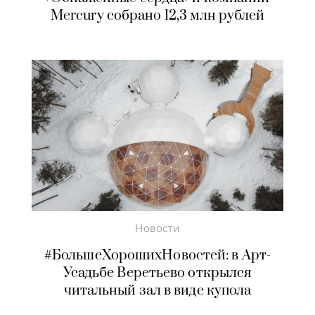
Mercury собрано 12,3 млн рублей
Новости
#БольшеХорошихНовостей: в Арт-
Усадьбе Веретьево открылся
читальный зал в виде купола