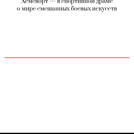
Хемсворт — в спортивной драме
о мире смешанных боевых искусств