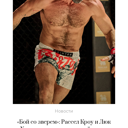
Новости
«Бой со зверем»: Рассел Кроу и Люк