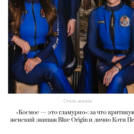
Стиль жизни
«Космос — это гламурно»: за что критику
женский экипаж Blue Origin и лично Кэти П