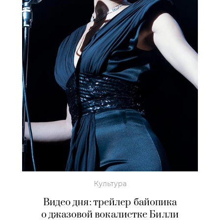
Культура
Видео дня: трейлер байопика
о джазовой вокалистке Билли