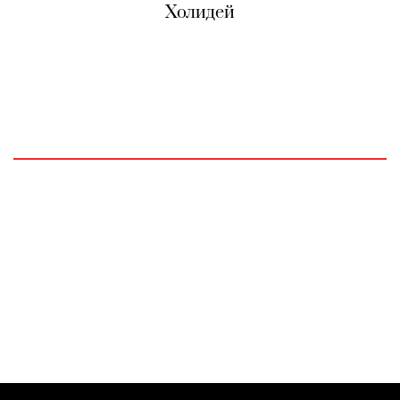
Холидей