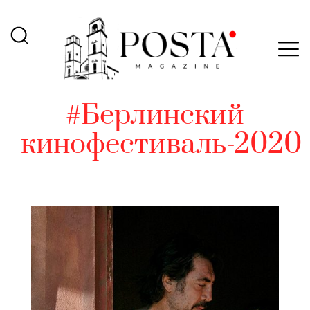
#Берлинский
кинофестиваль-2020