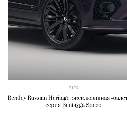
Авто
Bentley Russian Heritage: эксклюзивная «бале
серия Bentayga Speed