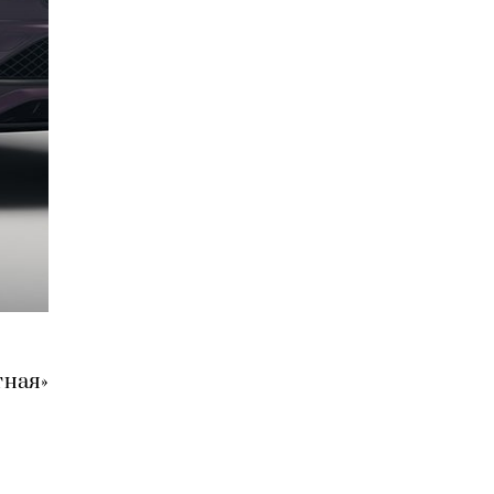
тная»