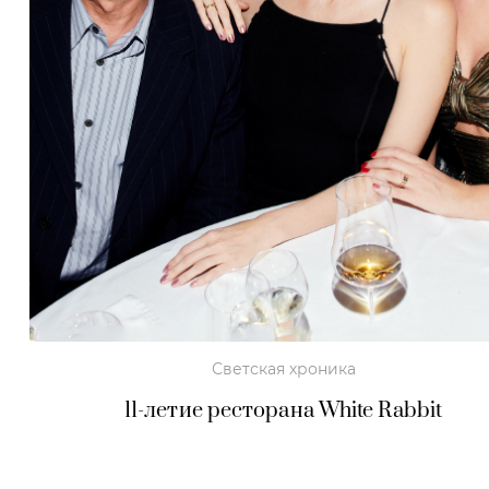
Светская хроника
11-летие ресторана White Rabbit