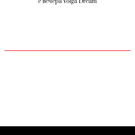
с вечера Volga Dream