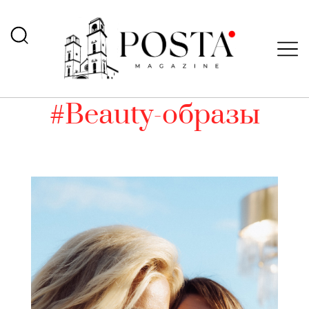
#Beauty-образы