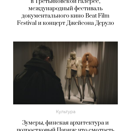
в Третьяковской галерее,
международный фестиваль
документального кино Beat Film
Festival и концерт Джейсона Деруло
Культура
Зумеры, финская архитектура и
подростковый Париж: что смотреть