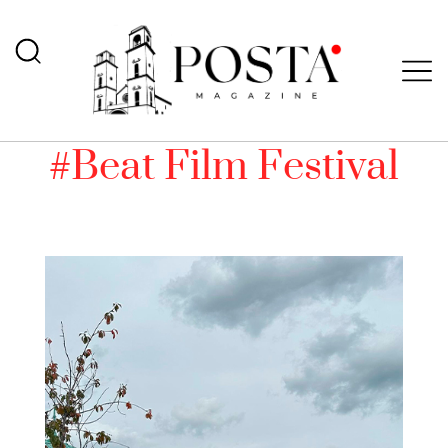
#Beat Film Festival