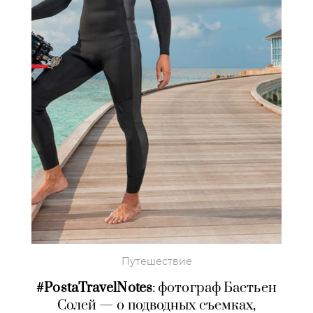
Путешествие
#PostaTravelNotes
: фотограф Бастьен
Солей — о подводных съемках,