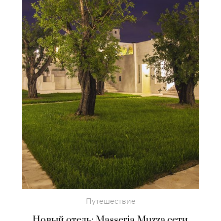
Путешествие
Новый отель: Masseria Muzza сети