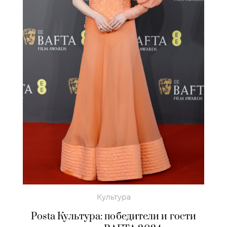
Культура
Posta Культура: победители и гости