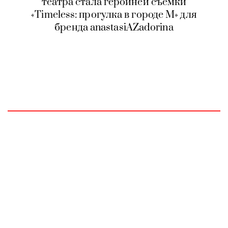
театра стала героиней съемки
«Timeless: прогулка в городе М» для
бренда anastasiAZadorina