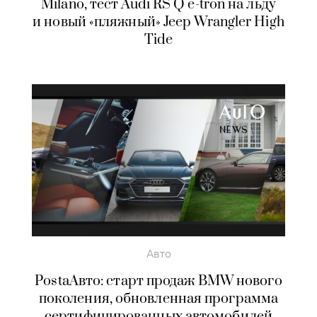
Milano, тест Audi RS Q e-tron на льду
и новый «пляжный» Jeep Wrangler High
Tide
Авто
PostaАвто: старт продаж BMW нового
поколения, обновленная программа
сертифицированных автомобилей