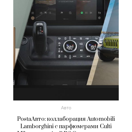
Авто
PostaАвто: коллаборация Automobili
Lamborghini с парфюмерами Culti