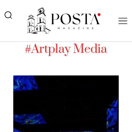
#Artplay Media