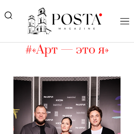
#«Арт — это я»