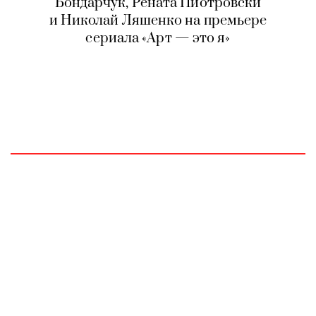
Бондарчук, Рената Пиотровски
и Николай Ляшенко на премьере
сериала «Арт — это я»