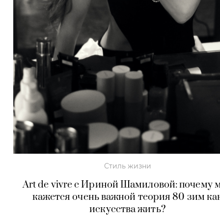
Стиль жизни
Art de vivre с Ириной Шамиловой: почему 
кажется очень важной теория 80 зим ка
искусства жить?