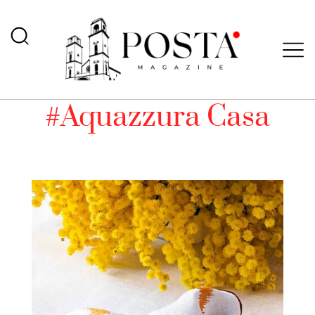
#Aquazzura Casa