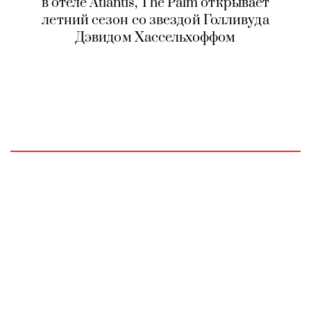
в отеле Atlantis, The Palm открывает
летний сезон со звездой Голливуда
Дэвидом Хассельхоффом