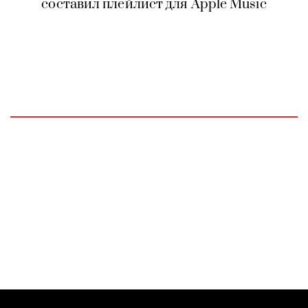
составил плейлист для Apple Music