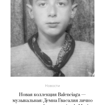
Новости
Новая коллекция Balenciaga —
музыкальная: Демна Гвасалия лично