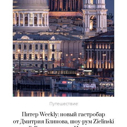
Путешествие
Питер Weekly: новый гастробар
от Дмитрия Блинова, шоу-рум Zielinski