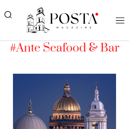
#Ante Seafood & Bar