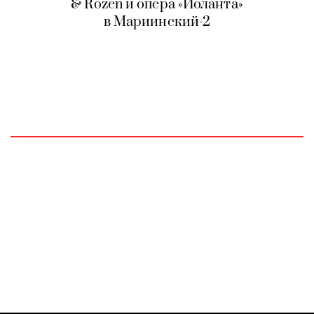
& Rozen и опера «Иоланта»
в Мариинский-2