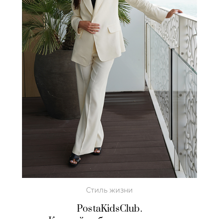
Стиль жизни
PostaKidsClub.