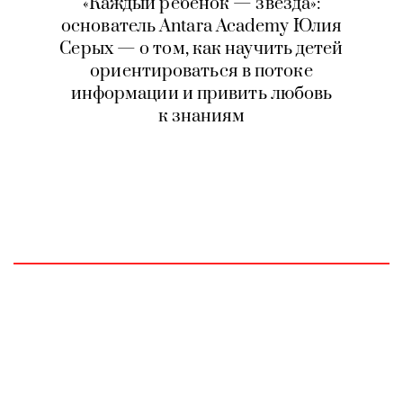
«Каждый ребенок — звезда»:
основатель Antara Academy Юлия
Серых — о том, как научить детей
ориентироваться в потоке
информации и привить любовь
к знаниям