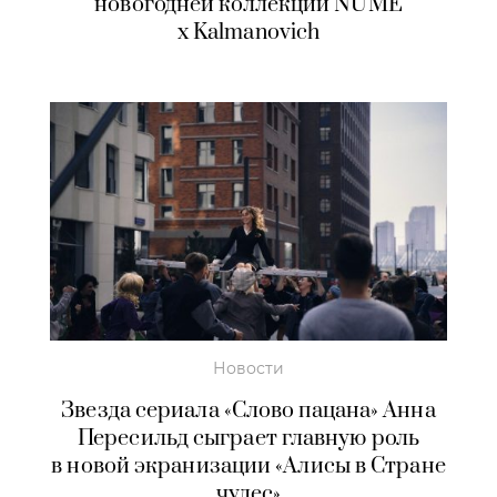
новогодней коллекции NUME
x Kalmanovich
Новости
Звезда сериала «Слово пацана» Анна
Пересильд сыграет главную роль
в новой экранизации «Алисы в Стране
чудес»