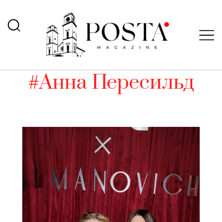
#Анна Пересильд