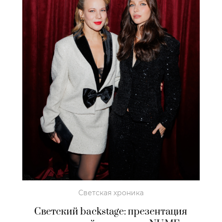
Светская хроника
Светский backstage: презентация