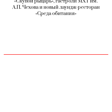
«Скупой рыцарь», гастроли МХТ им.
А.П. Чехова и новый лаундж-ресторан
«Среда обитания»