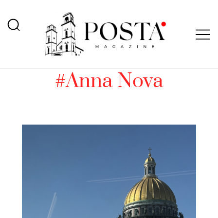
#Anna Nova