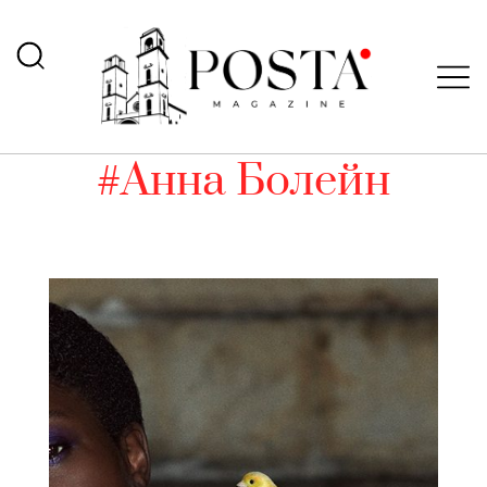
#Анна Болейн