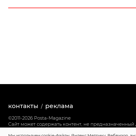
контакты
реклама
©2011-2026 Posta-Magazine
Сайт может содержать контент, не предназначенный д
Политика обработки персональных данных
Мы используем cookie-файлы, Яндекс.Метрику, Вебвизор, ан