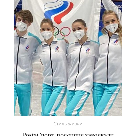
Стиль жизни
PostaСпорт: россияне завоевали