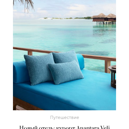
Путешествие
Новый отель: курорт Anantara Veli