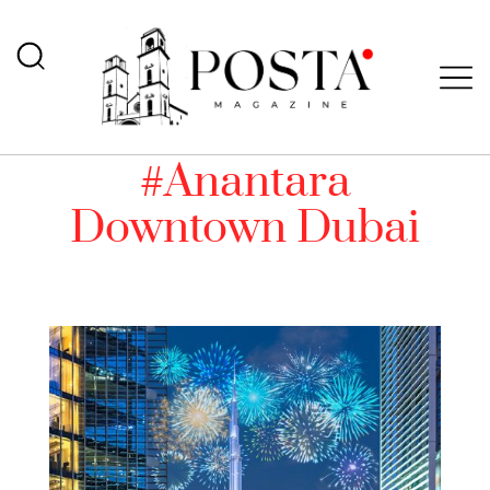
#Anantara
Downtown Dubai