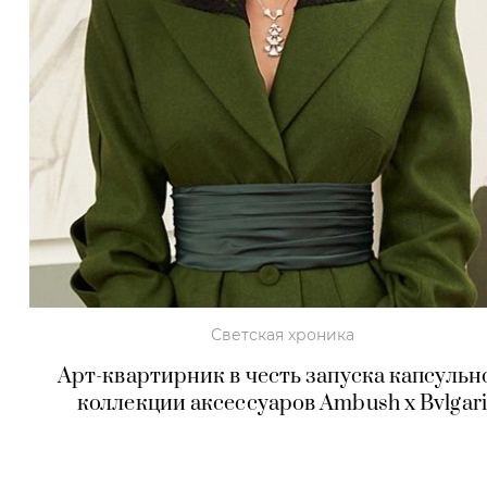
Светская хроника
Арт-квартирник в честь запуска капсульн
коллекции аксессуаров Ambush x Bvlgari