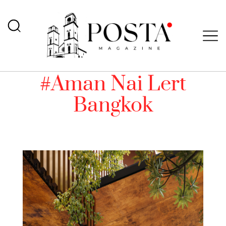
#Aman Nai Lert
Bangkok