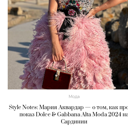
Мода
Style Notes: Мария Аквардар — о том, как п
показ
Dolce & Gabbana
Alta Moda 2024 н
Сардинии