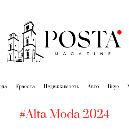
nt)
ода
(current)
Красота
(current)
Недвижимость
(current)
Авто
(current)
Вкус
(cur
#Alta Moda 2024