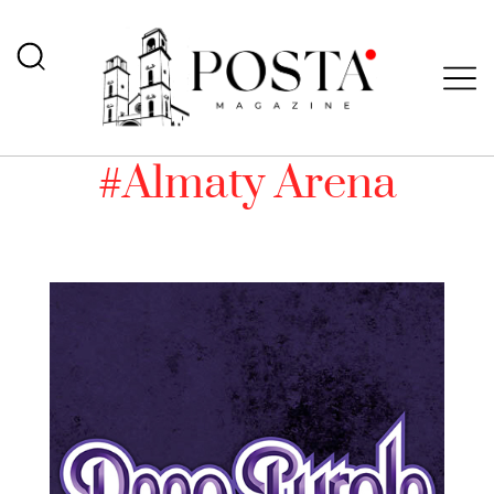
#Almaty Arena