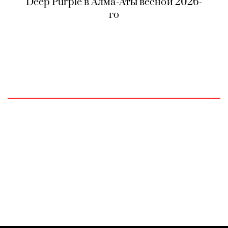
Deep Purple в Алма-Аты весной 2026-
го