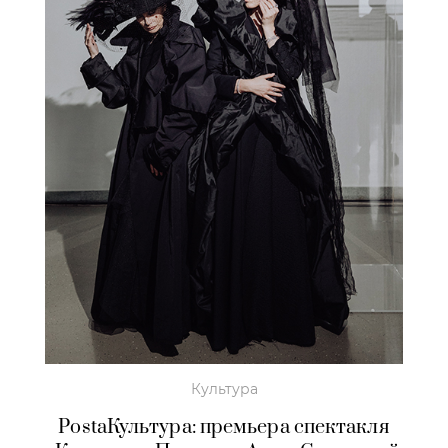
Культура
PostaКультура: премьера спектакля