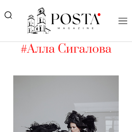
#Алла Сигалова