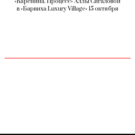
«Каренина. Процесс» Аллы Сигаловой
в «Барвиха Luxury Village» 15 октября