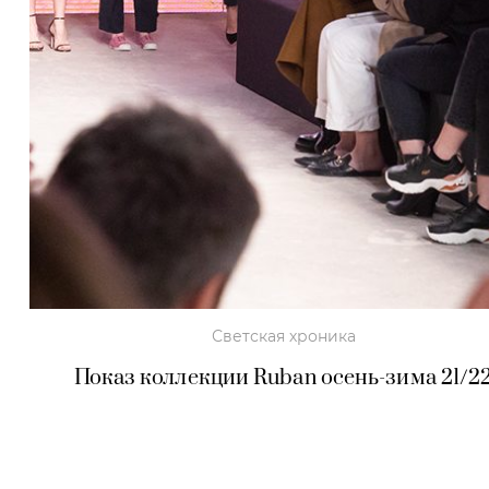
Светская хроника
Показ коллекции Ruban осень-зима 21/2