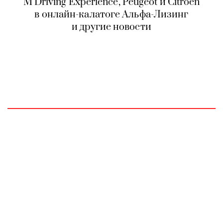
М Driving Experience, Peugeot и Citroёn
в онлайн-калатоге Альфа-Лизинг
и другие новости